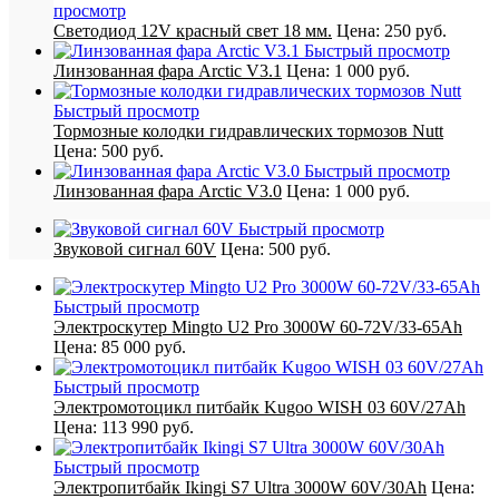
просмотр
Светодиод 12V красный свет 18 мм.
Цена:
250 руб.
Быстрый просмотр
Линзованная фара Arctic V3.1
Цена:
1 000 руб.
Быстрый просмотр
Тормозные колодки гидравлических тормозов Nutt
Цена:
500 руб.
Быстрый просмотр
Линзованная фара Arctic V3.0
Цена:
1 000 руб.
Быстрый просмотр
Звуковой сигнал 60V
Цена:
500 руб.
Быстрый просмотр
Электроскутер Mingto U2 Pro 3000W 60-72V/33-65Ah
Цена:
85 000 руб.
Быстрый просмотр
Электромотоцикл питбайк Kugoo WISH 03 60V/27Ah
Цена:
113 990 руб.
Быстрый просмотр
Электропитбайк Ikingi S7 Ultra 3000W 60V/30Ah
Цена: