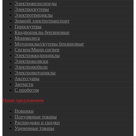
Электровелосипеды
Электроскутеры
Электротрициклы
Зимний электротранспорт
Гироскутеры
Квадроциклы бензиновые
Моноколеса
Мотоциклы/скутеры бензиновые
Сигвеи/Мини-сигвеи
Электроквадроциклы
Электроколяски
Электромобили
Электромотоциклы
Аксессуары
Запчасти
С пробегом
Наши предложения
Новинки
Популярные товары
Распродажи и скидки
Уцененные товары