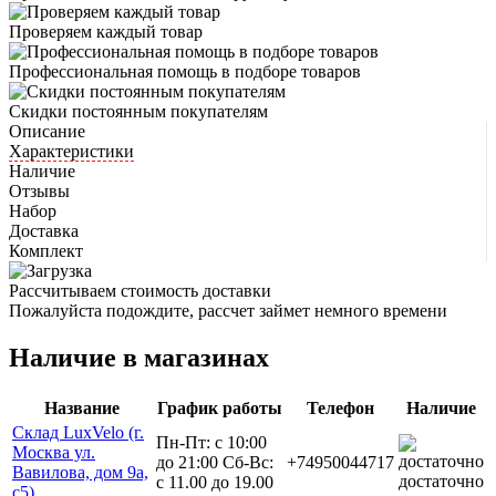
Проверяем каждый товар
Профессиональная помощь в подборе товаров
Скидки постоянным покупателям
Описание
Характеристики
Наличие
Отзывы
Набор
Доставка
Комплект
Рассчитываем стоимость доставки
Пожалуйста подождите, рассчет займет немного времени
Наличие в магазинах
Название
График работы
Телефон
Наличие
Склад LuxVelo (г.
Пн-Пт: с 10:00
Москва ул.
до 21:00 Сб-Вс:
+74950044717
Вавилова, дом 9а,
достаточно
с 11.00 до 19.00
с5)