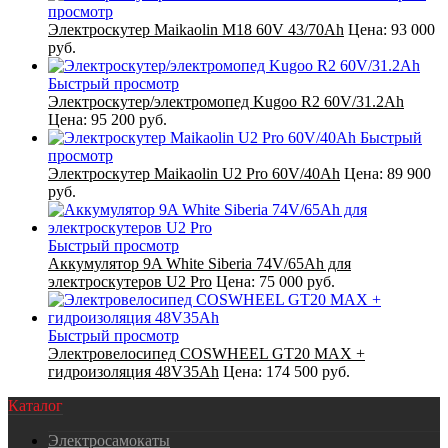
просмотр
Электроскутер Maikaolin M18 60V 43/70Ah
Цена:
93 000
руб.
Быстрый просмотр
Электроскутер/электромопед Kugoo R2 60V/31.2Ah
Цена:
95 200 руб.
Быстрый
просмотр
Электроскутер Maikaolin U2 Pro 60V/40Ah
Цена:
89 900
руб.
Быстрый просмотр
Аккумулятор 9A White Siberia 74V/65Ah для
электроскутеров U2 Pro
Цена:
75 000 руб.
Быстрый просмотр
Электровелосипед COSWHEEL GT20 MAX +
гидроизоляция 48V35Ah
Цена:
174 500 руб.
Каталог
Электросамокаты