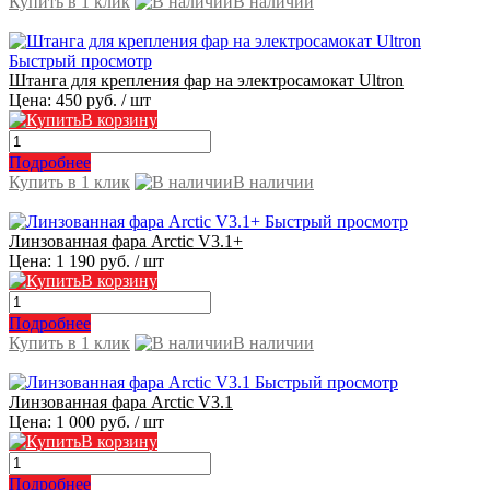
Купить в 1 клик
В наличии
Быстрый просмотр
Штанга для крепления фар на электросамокат Ultron
Цена:
450 руб.
/ шт
В корзину
Подробнее
Купить в 1 клик
В наличии
Быстрый просмотр
Линзованная фара Arctic V3.1+
Цена:
1 190 руб.
/ шт
В корзину
Подробнее
Купить в 1 клик
В наличии
Быстрый просмотр
Линзованная фара Arctic V3.1
Цена:
1 000 руб.
/ шт
В корзину
Подробнее