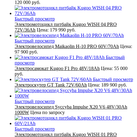
120 000 руб.
Быстрый просмотр
Электромотоцикл питбайк Kugoo WISH 04 PRO
72V/36Ah
Цена:
179 990 руб.
Быстрый просмотр
Электровелосипед Maikaolin H-10 PRO 60V/70Ah
Цена:
97 900 руб.
Быстрый
просмотр
Электросамокат Kugoo F1 Pro 48V/18Ah
Цена:
55 000
руб.
Быстрый просмотр
Электроскутер GT Tank 72V/60Ah
Цена:
189 900 руб.
Быстрый просмотр
Электровелосипед Syccyba Impulse X20 V6 48V/30Ah
1000W
Цена по запросу
Быстрый просмотр
Электромотоцикл питбайк Kugoo WISH 01 PRO