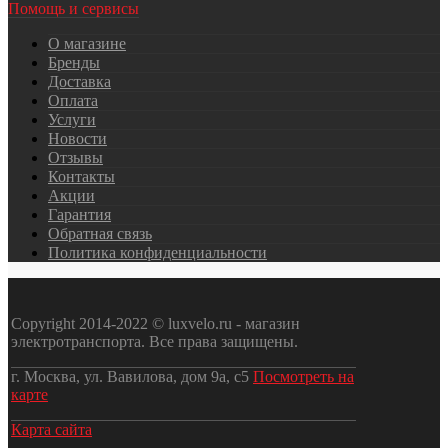
Помощь и сервисы
О магазине
Бренды
Доставка
Оплата
Услуги
Новости
Отзывы
Контакты
Акции
Гарантия
Обратная связь
Политика конфиденциальности
Copyright 2014-2022 © luxvelo.ru - магазин
электротранспорта. Все права защищены.
г. Москва, ул. Вавилова, дом 9а, с5
Посмотреть на
карте
Карта сайта