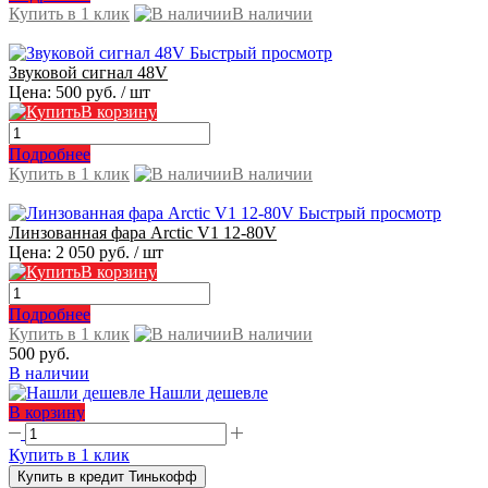
Купить в 1 клик
В наличии
Быстрый просмотр
Звуковой сигнал 48V
Цена:
500 руб.
/ шт
В корзину
Подробнее
Купить в 1 клик
В наличии
Быстрый просмотр
Линзованная фара Arctic V1 12-80V
Цена:
2 050 руб.
/ шт
В корзину
Подробнее
Купить в 1 клик
В наличии
500 руб.
В наличии
Нашли дешевле
В корзину
Купить в 1 клик
Купить в кредит Тинькофф