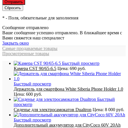
*
- Поля, обязательные для заполнения
Сообщение отправлено
Ваше сообщение успешно отправлено. В ближайшее время с
Вами свяжется наш специалист
Закрыть окно
Самые продаваемые товары
Просмотренные товары
Быстрый просмотр
Камера CST 90/65-6.5
Цена:
690 руб.
Быстрый просмотр
Держатель для смартфона White Siberia Phone Holder 1.0
Цена:
600 руб.
Быстрый
просмотр
Сиденье для электросамокатов Dualtron
Цена:
8 000 руб.
Быстрый просмотр
Дополнительный аккумулятор для CityCoco 60V 20Ah