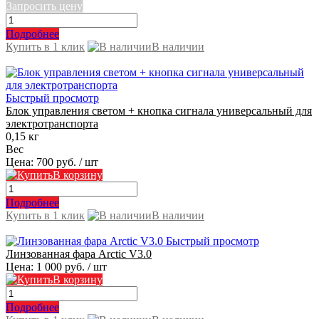
Запросить цену
Подробнее
Купить в 1 клик
В наличии
Быстрый просмотр
Блок управления светом + кнопка сигнала универсальный для
электротранспорта
0,15 кг
Вес
Цена:
700 руб.
/ шт
В корзину
Подробнее
Купить в 1 клик
В наличии
Быстрый просмотр
Линзованная фара Arctic V3.0
Цена:
1 000 руб.
/ шт
В корзину
Подробнее