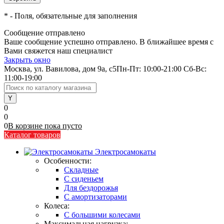
*
- Поля, обязательные для заполнения
Сообщение отправлено
Ваше сообщение успешно отправлено. В ближайшее время с
Вами свяжется наш специалист
Закрыть окно
Москва, ул. Вавилова, дом 9а, с5
Пн-Пт: 10:00-21:00 Сб-Вс:
11:00-19:00
0
0
0
В корзине
пока
пусто
Каталог товаров
Электросамокаты
Особенности:
Складные
C сиденьем
Для бездорожья
С амортизаторами
Колеса:
С большими колесами
Максимальная нагрузка: