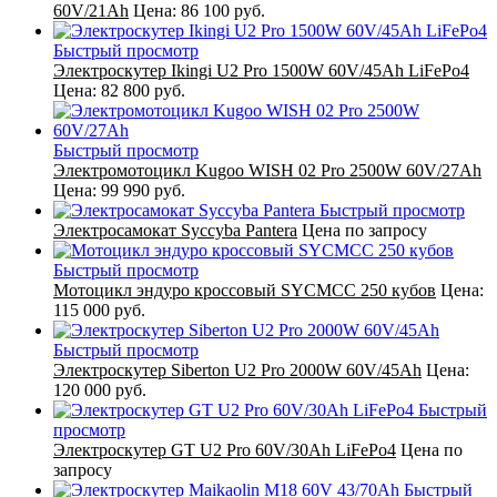
60V/21Ah
Цена:
86 100 руб.
Быстрый просмотр
Электроскутер Ikingi U2 Pro 1500W 60V/45Ah LiFePo4
Цена:
82 800 руб.
Быстрый просмотр
Электромотоцикл Kugoo WISH 02 Pro 2500W 60V/27Ah
Цена:
99 990 руб.
Быстрый просмотр
Электросамокат Syccyba Pantera
Цена по запросу
Быстрый просмотр
Мотоцикл эндуро кроссовый SYCMCC 250 кубов
Цена:
115 000 руб.
Быстрый просмотр
Электроскутер Siberton U2 Pro 2000W 60V/45Ah
Цена:
120 000 руб.
Быстрый
просмотр
Электроскутер GT U2 Pro 60V/30Ah LiFePo4
Цена по
запросу
Быстрый