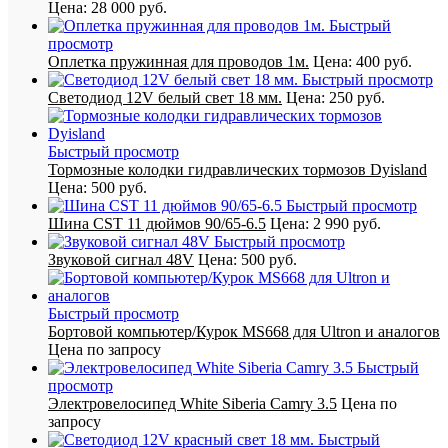
Цена:
28 000 руб.
Быстрый
просмотр
Оплетка пружинная для проводов 1м.
Цена:
400 руб.
Быстрый просмотр
Светодиод 12V белый свет 18 мм.
Цена:
250 руб.
Быстрый просмотр
Тормозные колодки гидравлических тормозов Dyisland
Цена:
500 руб.
Быстрый просмотр
Шина CST 11 дюймов 90/65-6.5
Цена:
2 990 руб.
Быстрый просмотр
Звуковой сигнал 48V
Цена:
500 руб.
Быстрый просмотр
Бортовой компьютер/Курок MS668 для Ultron и аналогов
Цена по запросу
Быстрый
просмотр
Электровелосипед White Siberia Camry 3.5
Цена по
запросу
Быстрый