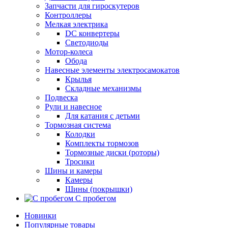
Запчасти для гироскутеров
Контроллеры
Мелкая электрика
DC конвертеры
Светодиоды
Мотор-колеса
Обода
Навесные элементы электросамокатов
Крылья
Складные механизмы
Подвеска
Рули и навесное
Для катания с детьми
Тормозная система
Колодки
Комплекты тормозов
Тормозные диски (роторы)
Тросики
Шины и камеры
Камеры
Шины (покрышки)
С пробегом
Новинки
Популярные товары