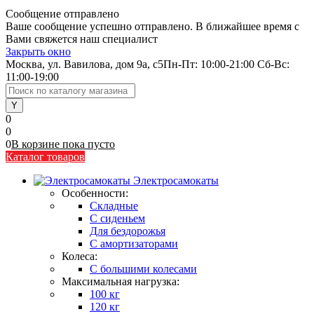
Сообщение отправлено
Ваше сообщение успешно отправлено. В ближайшее время с
Вами свяжется наш специалист
Закрыть окно
Москва, ул. Вавилова, дом 9а, с5
Пн-Пт: 10:00-21:00 Сб-Вс:
11:00-19:00
0
0
0
В корзине
пока
пусто
Каталог товаров
Электросамокаты
Особенности:
Складные
C сиденьем
Для бездорожья
С амортизаторами
Колеса:
С большими колесами
Максимальная нагрузка:
100 кг
120 кг