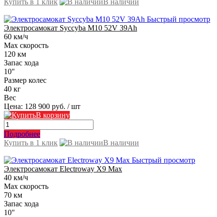
Купить в 1 клик
В наличии
Быстрый просмотр
Электросамокат Syccyba M10 52V 39Ah
60 км/ч
Max скорость
120 км
Запас хода
10"
Размер колес
40 кг
Вес
Цена:
128 900 руб.
/ шт
В корзину
Подробнее
Купить в 1 клик
В наличии
Быстрый просмотр
Электросамокат Electroway X9 Max
40 км/ч
Max скорость
70 км
Запас хода
10"