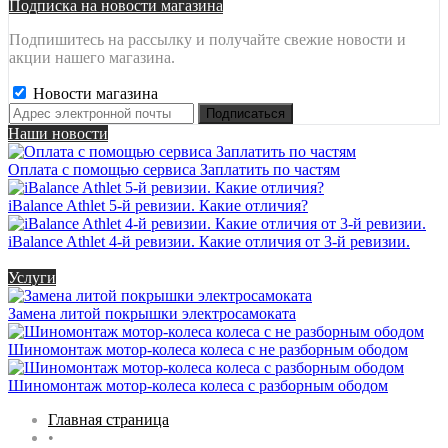
Подписка на новости магазина
Подпишитесь на рассылку и получайте свежие новости и
акции нашего магазина.
Новости магазина
Наши новости
Оплата с помощью сервиса Заплатить по частям
iBalance Athlet 5-й ревизии. Какие отличия?
iBalance Athlet 4-й ревизии. Какие отличия от 3-й ревизии.
Услуги
Замена литой покрышки электросамоката
Шиномонтаж мотор-колеса колеса с не разборным ободом
Шиномонтаж мотор-колеса колеса с разборным ободом
Главная страница
•