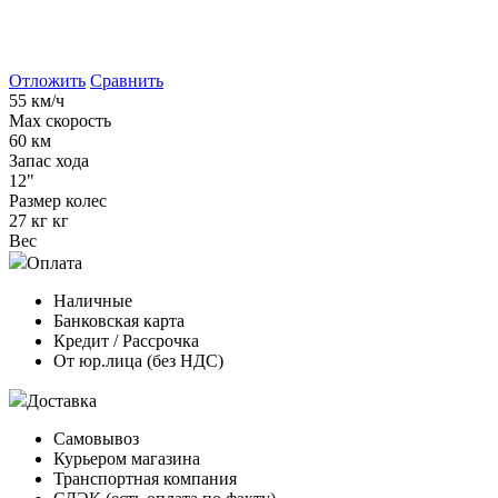
Отложить
Сравнить
55 км/ч
Max скорость
60 км
Запас хода
12"
Размер колес
27 кг кг
Вес
Оплата
Наличные
Банковская карта
Кредит / Рассрочка
От юр.лица (без НДС)
Доставка
Самовывоз
Курьером магазина
Транспортная компания