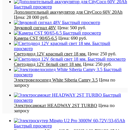
Быстрый просмотр
Дополнительный аккумулятор для CityCoco 60V 20Ah
Цена:
28 000 руб.
Быстрый просмотр
Звуковой сигнал 48V
Цена:
500 руб.
Быстрый просмотр
Камера CST 90/65-6.5
Цена:
690 руб.
Быстрый
просмотр
Светодиод 12V красный свет 18 мм.
Цена:
250 руб.
Быстрый просмотр
Светодиод 12V белый свет 18 мм.
Цена:
250 руб.
Быстрый
просмотр
Электровелосипед White Siberia Camry 3.5
Цена по
запросу
Быстрый
просмотр
Электросамокат HEADWAY 2ST TURBO
Цена по
запросу
Быстрый просмотр