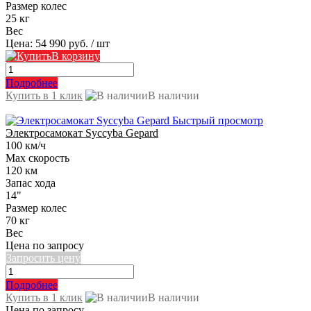
Размер колес
25 кг
Вес
Цена:
54 990 руб.
/ шт
В корзину
Подробнее
Купить в 1 клик
В наличии
Быстрый просмотр
Электросамокат Syccyba Gepard
100 км/ч
Max скорость
120 км
Запас хода
14"
Размер колес
70 кг
Вес
Цена по запросу
Запросить цену
Подробнее
Купить в 1 клик
В наличии
Цена по запросу