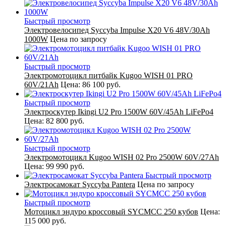
Быстрый просмотр
Электровелосипед Syccyba Impulse X20 V6 48V/30Ah
1000W
Цена по запросу
Быстрый просмотр
Электромотоцикл питбайк Kugoo WISH 01 PRO
60V/21Ah
Цена:
86 100 руб.
Быстрый просмотр
Электроскутер Ikingi U2 Pro 1500W 60V/45Ah LiFePo4
Цена:
82 800 руб.
Быстрый просмотр
Электромотоцикл Kugoo WISH 02 Pro 2500W 60V/27Ah
Цена:
99 990 руб.
Быстрый просмотр
Электросамокат Syccyba Pantera
Цена по запросу
Быстрый просмотр
Мотоцикл эндуро кроссовый SYCMCC 250 кубов
Цена:
115 000 руб.