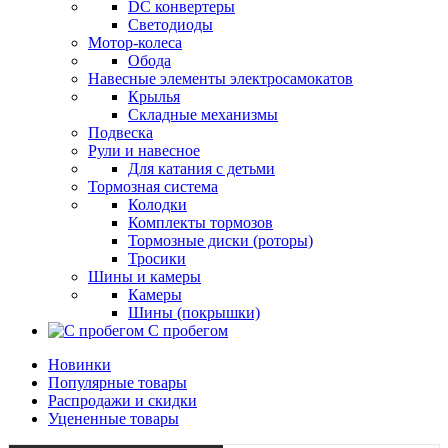
DC конвертеры
Светодиоды
Мотор-колеса
Обода
Навесные элементы электросамокатов
Крылья
Складные механизмы
Подвеска
Рули и навесное
Для катания с детьми
Тормозная система
Колодки
Комплекты тормозов
Тормозные диски (роторы)
Тросики
Шины и камеры
Камеры
Шины (покрышки)
С пробегом
Новинки
Популярные товары
Распродажи и скидки
Уцененные товары