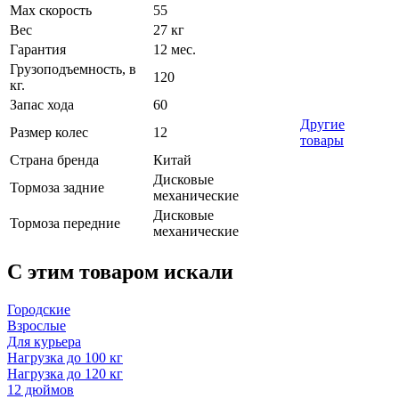
Max скорость
55
Вес
27 кг
Гарантия
12 мес.
Грузоподъемность, в
120
кг.
Запас хода
60
Другие
Размер колес
12
товары
Страна бренда
Китай
Дисковые
Тормоза задние
механические
Дисковые
Тормоза передние
механические
C этим товаром искали
Городские
Взрослые
Для курьера
Нагрузка до 100 кг
Нагрузка до 120 кг
12 дюймов