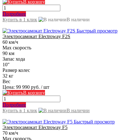
В корзину
Подробнее
Купить в 1 клик
В наличии
Быстрый просмотр
Электросамокат Electroway F2S
60 км/ч
Max скорость
90 км
Запас хода
10"
Размер колес
32 кг
Вес
Цена:
99 990 руб.
/ шт
В корзину
Подробнее
Купить в 1 клик
В наличии
Быстрый просмотр
Электросамокат Electroway F5
70 км/ч
Max скорость