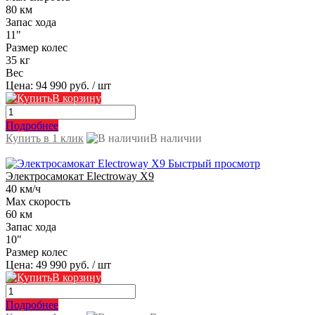
80 км
Запас хода
11"
Размер колес
35 кг
Вес
Цена:
94 990 руб.
/ шт
В корзину
Подробнее
Купить в 1 клик
В наличии
Быстрый просмотр
Электросамокат Electroway X9
40 км/ч
Max скорость
60 км
Запас хода
10"
Размер колес
Цена:
49 990 руб.
/ шт
В корзину
Подробнее