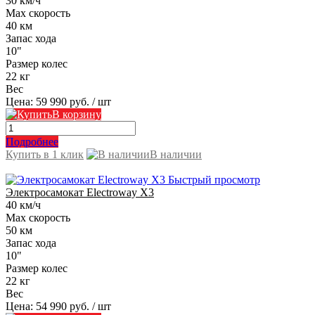
30 км/ч
Max скорость
40 км
Запас хода
10"
Размер колес
22 кг
Вес
Цена:
59 990 руб.
/ шт
В корзину
Подробнее
Купить в 1 клик
В наличии
Быстрый просмотр
Электросамокат Electroway X3
40 км/ч
Max скорость
50 км
Запас хода
10"
Размер колес
22 кг
Вес
Цена:
54 990 руб.
/ шт