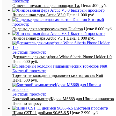
просмотр
Оплетка пружинная для проводов 1м.
Цена:
400 руб.
Быстрый просмотр
Линзованная фара Arctic V3.0
Цена:
1 000 руб.
Быстрый
просмотр
Сиденье для электросамокатов Dualtron
Цена:
8 000 руб.
Быстрый просмотр
Линзованная фара Arctic V3.1
Цена:
1 000 руб.
Быстрый просмотр
Держатель для смартфона White Siberia Phone Holder 1.0
Цена:
600 руб.
Быстрый просмотр
Тормозные колодки гидравлических тормозов Nutt
Цена:
500 руб.
Быстрый просмотр
Бортовой компьютер/Курок MS668 для Ultron и аналогов
Цена по запросу
Быстрый просмотр
Шина CST 11 дюймов 90/65-6.5
Цена:
2 990 руб.