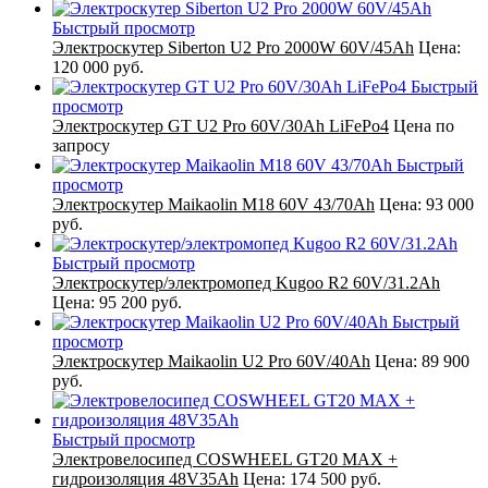
Быстрый просмотр
Электроскутер Siberton U2 Pro 2000W 60V/45Ah
Цена:
120 000 руб.
Быстрый
просмотр
Электроскутер GT U2 Pro 60V/30Ah LiFePo4
Цена по
запросу
Быстрый
просмотр
Электроскутер Maikaolin M18 60V 43/70Ah
Цена:
93 000
руб.
Быстрый просмотр
Электроскутер/электромопед Kugoo R2 60V/31.2Ah
Цена:
95 200 руб.
Быстрый
просмотр
Электроскутер Maikaolin U2 Pro 60V/40Ah
Цена:
89 900
руб.
Быстрый просмотр
Электровелосипед COSWHEEL GT20 MAX +
гидроизоляция 48V35Ah
Цена:
174 500 руб.