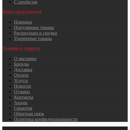
С пробегом
Наши предложения
Новинки
Популярные товары
Распродажи и скидки
Уцененные товары
Помощь и сервисы
О магазине
Бренды
Доставка
Оплата
Услуги
Новости
Отзывы
Контакты
Акции
Гарантия
Обратная связь
Политика конфиденциальности