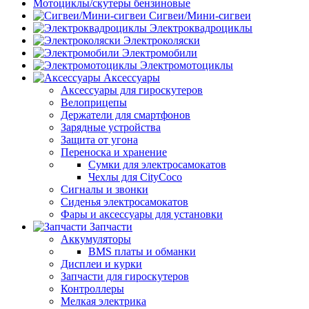
Мотоциклы/скутеры бензиновые
Сигвеи/Мини-сигвеи
Электроквадроциклы
Электроколяски
Электромобили
Электромотоциклы
Аксессуары
Аксессуары для гироскутеров
Велоприцепы
Держатели для смартфонов
Зарядные устройства
Защита от угона
Переноска и хранение
Сумки для электросамокатов
Чехлы для CityCoco
Сигналы и звонки
Сиденья электросамокатов
Фары и аксессуары для установки
Запчасти
Аккумуляторы
BMS платы и обманки
Дисплеи и курки
Запчасти для гироскутеров
Контроллеры
Мелкая электрика