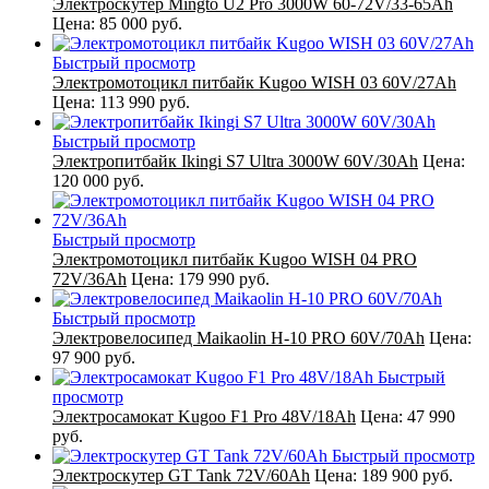
Электроскутер Mingto U2 Pro 3000W 60-72V/33-65Ah
Цена:
85 000 руб.
Быстрый просмотр
Электромотоцикл питбайк Kugoo WISH 03 60V/27Ah
Цена:
113 990 руб.
Быстрый просмотр
Электропитбайк Ikingi S7 Ultra 3000W 60V/30Ah
Цена:
120 000 руб.
Быстрый просмотр
Электромотоцикл питбайк Kugoo WISH 04 PRO
72V/36Ah
Цена:
179 990 руб.
Быстрый просмотр
Электровелосипед Maikaolin H-10 PRO 60V/70Ah
Цена:
97 900 руб.
Быстрый
просмотр
Электросамокат Kugoo F1 Pro 48V/18Ah
Цена:
47 990
руб.
Быстрый просмотр
Электроскутер GT Tank 72V/60Ah
Цена:
189 900 руб.