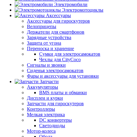
Электромобили
Электромотоциклы
Аксессуары
Аксессуары для гироскутеров
Велоприцепы
Держатели для смартфонов
Зарядные устройства
Защита от угона
Переноска и хранение
Сумки для электросамокатов
Чехлы для CityCoco
Сигналы и звонки
Сиденья электросамокатов
Фары и аксессуары для установки
Запчасти
Аккумуляторы
BMS платы и обманки
Дисплеи и курки
Запчасти для гироскутеров
Контроллеры
Мелкая электрика
DC конвертеры
Светодиоды
Мотор-колеса
Обода