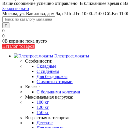
Ваше сообщение успешно отправлено. В ближайшее время с Ва
Закрыть окно
Москва, ул. Вавилова, дом 9а, с5
Пн-Пт: 10:00-21:00 Сб-Вс: 11:0
0
0
0
В корзине
пока
пусто
Каталог товаров
Электросамокаты
Особенности:
Складные
C сиденьем
Для бездорожья
С амортизаторами
Колеса:
С большими колесами
Максимальная нагрузка:
100 кг
120 кг
150 кг
Возрастная категория:
Детские
Для взрослых