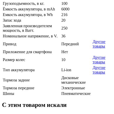
Грузоподъемность, в кг.
100
Ёмкость аккумулятора, в mAh
6000
Емкость аккумулятора, в Wh
216
Запас хода
20
Заявленная производителем
250
мощность, в Ватт.
Номинальное напряжение, в V.
36
Другие
Привод
Передний
товары
Приложение для смартфона
Нет
Другие
Размер колес
10
товары
Другие
Тип аккумулятора
Li-ion
товары
Дисковые
Тормоза задние
механические
Тормоза передние
Электронные
Шины
Пневматические
C этим товаром искали