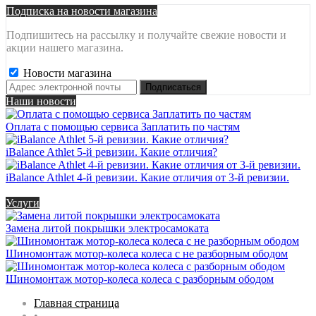
Подписка на новости магазина
Подпишитесь на рассылку и получайте свежие новости и
акции нашего магазина.
Новости магазина
Наши новости
Оплата с помощью сервиса Заплатить по частям
iBalance Athlet 5-й ревизии. Какие отличия?
iBalance Athlet 4-й ревизии. Какие отличия от 3-й ревизии.
Услуги
Замена литой покрышки электросамоката
Шиномонтаж мотор-колеса колеса с не разборным ободом
Шиномонтаж мотор-колеса колеса с разборным ободом
Главная страница
•