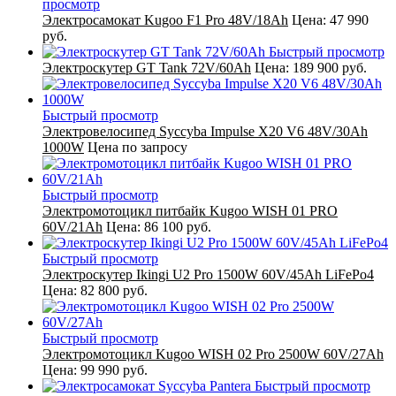
просмотр
Электросамокат Kugoo F1 Pro 48V/18Ah
Цена:
47 990
руб.
Быстрый просмотр
Электроскутер GT Tank 72V/60Ah
Цена:
189 900 руб.
Быстрый просмотр
Электровелосипед Syccyba Impulse X20 V6 48V/30Ah
1000W
Цена по запросу
Быстрый просмотр
Электромотоцикл питбайк Kugoo WISH 01 PRO
60V/21Ah
Цена:
86 100 руб.
Быстрый просмотр
Электроскутер Ikingi U2 Pro 1500W 60V/45Ah LiFePo4
Цена:
82 800 руб.
Быстрый просмотр
Электромотоцикл Kugoo WISH 02 Pro 2500W 60V/27Ah
Цена:
99 990 руб.
Быстрый просмотр