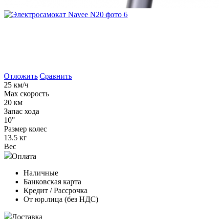
Отложить
Сравнить
25 км/ч
Max скорость
20 км
Запас хода
10"
Размер колес
13.5 кг
Вес
Оплата
Наличные
Банковская карта
Кредит / Рассрочка
От юр.лица (без НДС)
Доставка