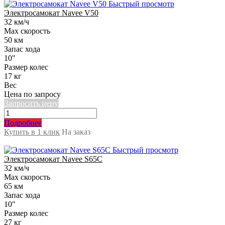
Быстрый просмотр
Электросамокат Navee V50
32 км/ч
Max скорость
50 км
Запас хода
10"
Размер колес
17 кг
Вес
Цена по запросу
Запросить цену
Подробнее
Купить в 1 клик
На заказ
Быстрый просмотр
Электросамокат Navee S65C
32 км/ч
Max скорость
65 км
Запас хода
10"
Размер колес
27 кг