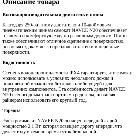
Описание товара
Высокопроизводительный двигатель и шины
Благодаря 250-ваттному двигателю и 10-дюймовым
пневматическим шинам самокат NAVEE N20 обеспечивает
плавную и комфортную езду по различным дорогам. Шины
также обеспечивают отличное сцепление с поверхностью,
позволяя ездокам легко преодолевать кочки и неровные
поверхности.
Водостойкость
Степень водонепроницаемости IPX4 гарантирует, что самокат
можно использовать в условиях небольшого дождя и
повышенной влажности без какого-либо ущерба для
внутренних компонентов. Эта особенность делает NAVEE
N20 всепогодным транспортным средством, позволяя
райдерам использовать его круглый год.
Тормоза
Электросамокат NAVEE N20 оснащен передней фарой
мощностью 2,1 Вт, которая освещает дорогу впереди, что
делает езду в темное время суток безопасной.