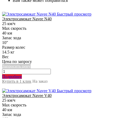
Вам также может понравиться
Быстрый просмотр
Электросамокат Navee N40
25 км/ч
Max скорость
40 км
Запас хода
10"
Размер колес
14.5 кг
Вес
Цена по запросу
Запросить цену
Подробнее
Купить в 1 клик
На заказ
Быстрый просмотр
Электросамокат Navee V40
25 км/ч
Max скорость
40 км
Запас хода