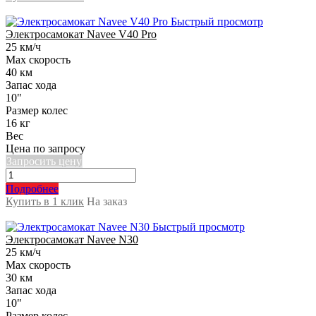
Быстрый просмотр
Электросамокат Navee V40 Pro
25 км/ч
Max скорость
40 км
Запас хода
10"
Размер колес
16 кг
Вес
Цена по запросу
Запросить цену
Подробнее
Купить в 1 клик
На заказ
Быстрый просмотр
Электросамокат Navee N30
25 км/ч
Max скорость
30 км
Запас хода
10"
Размер колес