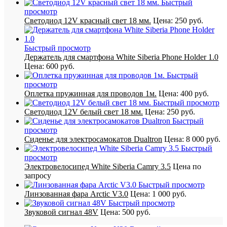
Быстрый
просмотр
Светодиод 12V красный свет 18 мм.
Цена:
250 руб.
Быстрый просмотр
Держатель для смартфона White Siberia Phone Holder 1.0
Цена:
600 руб.
Быстрый
просмотр
Оплетка пружинная для проводов 1м.
Цена:
400 руб.
Быстрый просмотр
Светодиод 12V белый свет 18 мм.
Цена:
250 руб.
Быстрый
просмотр
Сиденье для электросамокатов Dualtron
Цена:
8 000 руб.
Быстрый
просмотр
Электровелосипед White Siberia Camry 3.5
Цена по
запросу
Быстрый просмотр
Линзованная фара Arctic V3.0
Цена:
1 000 руб.
Быстрый просмотр
Звуковой сигнал 48V
Цена:
500 руб.