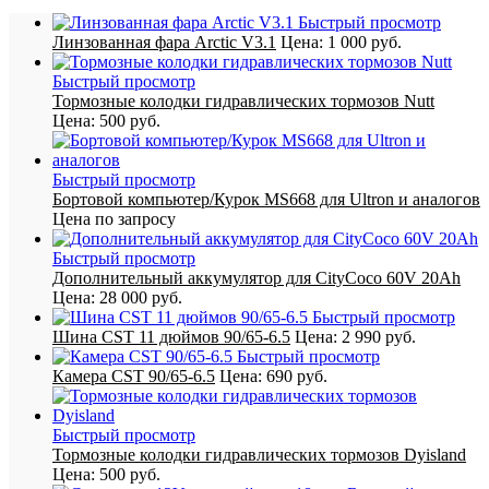
Быстрый просмотр
Линзованная фара Arctic V3.1
Цена:
1 000 руб.
Быстрый просмотр
Тормозные колодки гидравлических тормозов Nutt
Цена:
500 руб.
Быстрый просмотр
Бортовой компьютер/Курок MS668 для Ultron и аналогов
Цена по запросу
Быстрый просмотр
Дополнительный аккумулятор для CityCoco 60V 20Ah
Цена:
28 000 руб.
Быстрый просмотр
Шина CST 11 дюймов 90/65-6.5
Цена:
2 990 руб.
Быстрый просмотр
Камера CST 90/65-6.5
Цена:
690 руб.
Быстрый просмотр
Тормозные колодки гидравлических тормозов Dyisland
Цена:
500 руб.