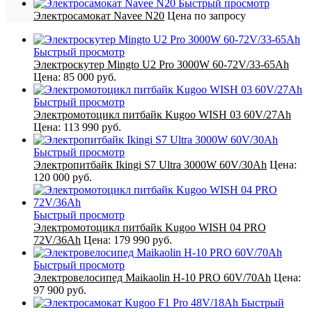
Быстрый просмотр
Электросамокат Navee N20
Цена по запросу
Быстрый просмотр
Электроскутер Mingto U2 Pro 3000W 60-72V/33-65Ah
Цена:
85 000 руб.
Быстрый просмотр
Электромотоцикл питбайк Kugoo WISH 03 60V/27Ah
Цена:
113 990 руб.
Быстрый просмотр
Электропитбайк Ikingi S7 Ultra 3000W 60V/30Ah
Цена:
120 000 руб.
Быстрый просмотр
Электромотоцикл питбайк Kugoo WISH 04 PRO
72V/36Ah
Цена:
179 990 руб.
Быстрый просмотр
Электровелосипед Maikaolin H-10 PRO 60V/70Ah
Цена:
97 900 руб.
Быстрый