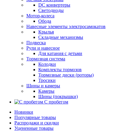
DC конвертеры
Светодиоды
Мотор-колеса
Обода
Навесные элементы электросамокатов
Крылья
Складные механизмы
Подвеска
Рули и навесное
Для катания с детьми
Тормозная система
Колодки
Комплекты тормозов
Тормозные диски (роторы)
Тросики
Шины и камеры
Камеры
Шины (покрышки)
С пробегом
Новинки
Популярные товары
Распродажи и скидки
Уцененные товары