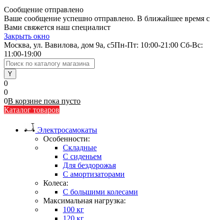
Сообщение отправлено
Ваше сообщение успешно отправлено. В ближайшее время с
Вами свяжется наш специалист
Закрыть окно
Москва, ул. Вавилова, дом 9а, с5
Пн-Пт: 10:00-21:00 Сб-Вс:
11:00-19:00
0
0
0
В корзине
пока
пусто
Каталог товаров
Электросамокаты
Особенности:
Складные
C сиденьем
Для бездорожья
С амортизаторами
Колеса:
С большими колесами
Максимальная нагрузка:
100 кг
120 кг