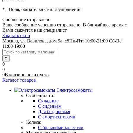
*
- Поля, обязательные для заполнения
Сообщение отправлено
Ваше сообщение успешно отправлено. В ближайшее время с
Вами свяжется наш специалист
Закрыть окно
Москва, ул. Вавилова, дом 9а, с5
Пн-Пт: 10:00-21:00 Сб-Вс:
11:00-19:00
0
0
0
В корзине
пока
пусто
Каталог товаров
Электросамокаты
Особенности:
Складные
C сиденьем
Для бездорожья
С амортизаторами
Колеса:
С большими колесами
Максимальная нагрузка: