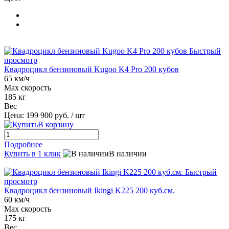
Быстрый
просмотр
Квадроцикл бензиновый Kugoo K4 Pro 200 кубов
65 км/ч
Max скорость
185 кг
Вес
Цена:
199 900 руб.
/ шт
В корзину
Подробнее
Купить в 1 клик
В наличии
Быстрый
просмотр
Квадроцикл бензиновый Ikingi K225 200 куб.см.
60 км/ч
Max скорость
175 кг
Вес