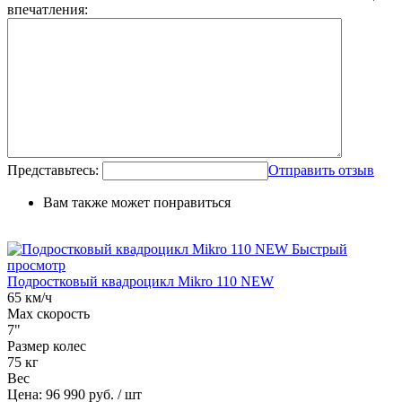
впечатления:
Представьтесь:
Отправить отзыв
Вам также может понравиться
Быстрый
просмотр
Подростковый квадроцикл Mikro 110 NEW
65 км/ч
Max скорость
7"
Размер колес
75 кг
Вес
Цена:
96 990 руб.
/ шт