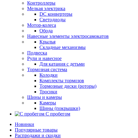
Контроллеры
Мелкая электрика
DC конвертеры
Светодиоды
Мотор-колеса
Обода
Навесные элементы электросамокатов
Крылья
Складные механизмы
Подвеска
Рули и навесное
Для катания с детьми
Тормозная система
Колодки
Комплекты тормозов
Тормозные диски (роторы)
Тросики
Шины и камеры
Камеры
Шины (покрышки)
С пробегом
Новинки
Популярные товары
Распродажи и скидки