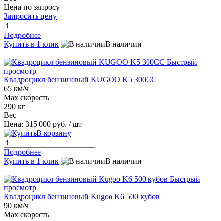
Цена по запросу
Запросить цену
Подробнее
Купить в 1 клик
В наличии
Быстрый
просмотр
Квадроцикл бензиновый KUGOO K5 300СС
65 км/ч
Max скорость
290 кг
Вес
Цена:
315 000 руб.
/ шт
В корзину
Подробнее
Купить в 1 клик
В наличии
Быстрый
просмотр
Квадроцикл бензиновый Kugoo K6 500 кубов
90 км/ч
Max скорость