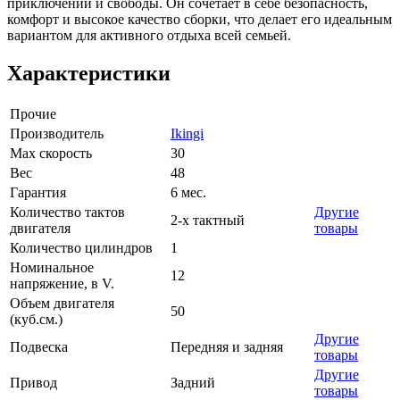
приключений и свободы. Он сочетает в себе безопасность,
комфорт и высокое качество сборки, что делает его идеальным
вариантом для активного отдыха всей семьей.
Характеристики
Прочие
Производитель
Ikingi
Max скорость
30
Вес
48
Гарантия
6 мес.
Количество тактов
Другие
2-х тактный
двигателя
товары
Количество цилиндров
1
Номинальное
12
напряжение, в V.
Объем двигателя
50
(куб.см.)
Другие
Подвеска
Передняя и задняя
товары
Другие
Привод
Задний
товары