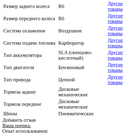
Другие
Размер заднего колеса
R6
товары
Другие
Размер переднего колеса
R6
товары
Другие
Система охлажения
Воздушное
товары
Другие
Система подачи топлива
Карбюратор
товары
SLA (свинцово-
Другие
Тип аккумулятора
кислотный)
товары
Другие
Тип двигателя
Бензиновый
товары
Другие
Тип привода
Цепной
товары
Дисковые
Тормоза задние
механические
Дисковые
Тормоза передние
механические
Шины
Пневматические
Добавить отзыв
Ваша оценка:
Опыт использования: