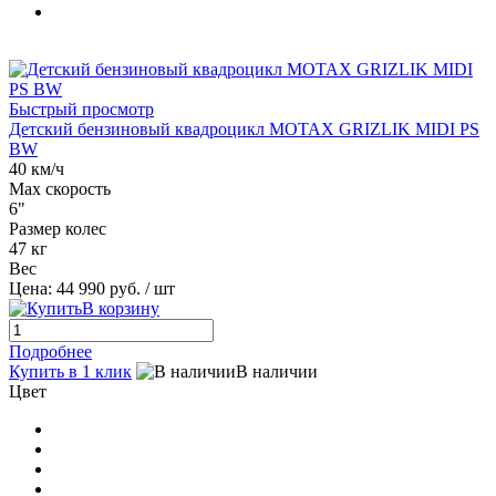
Быстрый просмотр
Детский бензиновый квадроцикл MOTAX GRIZLIK MIDI PS
BW
40 км/ч
Max скорость
6"
Размер колес
47 кг
Вес
Цена:
44 990 руб.
/ шт
В корзину
Подробнее
Купить в 1 клик
В наличии
Цвет