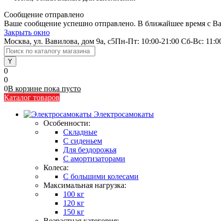
Сообщение отправлено
Ваше сообщение успешно отправлено. В ближайшее время с Ва
Закрыть окно
Москва, ул. Вавилова, дом 9а, с5
Пн-Пт: 10:00-21:00 Сб-Вс: 11:0
0
0
0
В корзине
пока
пусто
Каталог товаров
Электросамокаты
Особенности:
Складные
C сиденьем
Для бездорожья
С амортизаторами
Колеса:
С большими колесами
Максимальная нагрузка:
100 кг
120 кг
150 кг
Возрастная категория: