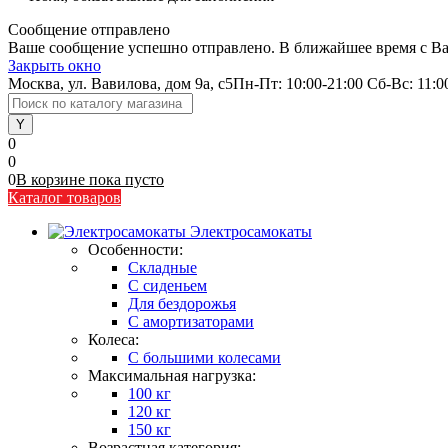
Сообщение отправлено
Ваше сообщение успешно отправлено. В ближайшее время с Ва
Закрыть окно
Москва, ул. Вавилова, дом 9а, с5
Пн-Пт: 10:00-21:00 Сб-Вс: 11:0
0
0
0
В корзине
пока
пусто
Каталог товаров
Электросамокаты
Особенности:
Складные
C сиденьем
Для бездорожья
С амортизаторами
Колеса:
С большими колесами
Максимальная нагрузка:
100 кг
120 кг
150 кг
Возрастная категория: