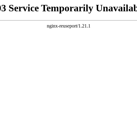
03 Service Temporarily Unavailab
nginx-reuseport/1.21.1