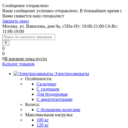
Сообщение отправлено
Ваше сообщение успешно отправлено. В ближайшее время с
Вами свяжется наш специалист
Закрыть окно
Москва, ул. Вавилова, дом 9а, с5
Пн-Пт: 10:00-21:00 Сб-Вс:
11:00-19:00
0
0
0
В корзине
пока
пусто
Каталог товаров
Электросамокаты
Особенности:
Складные
C сиденьем
Для бездорожья
С амортизаторами
Колеса:
С большими колесами
Максимальная нагрузка:
100 кг
120 кг