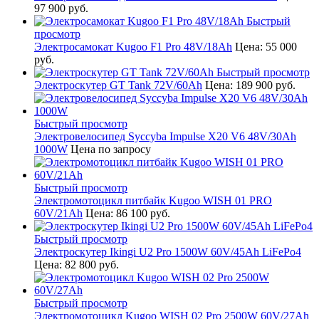
97 900 руб.
Быстрый
просмотр
Электросамокат Kugoo F1 Pro 48V/18Ah
Цена:
55 000
руб.
Быстрый просмотр
Электроскутер GT Tank 72V/60Ah
Цена:
189 900 руб.
Быстрый просмотр
Электровелосипед Syccyba Impulse X20 V6 48V/30Ah
1000W
Цена по запросу
Быстрый просмотр
Электромотоцикл питбайк Kugoo WISH 01 PRO
60V/21Ah
Цена:
86 100 руб.
Быстрый просмотр
Электроскутер Ikingi U2 Pro 1500W 60V/45Ah LiFePo4
Цена:
82 800 руб.
Быстрый просмотр
Электромотоцикл Kugoo WISH 02 Pro 2500W 60V/27Ah