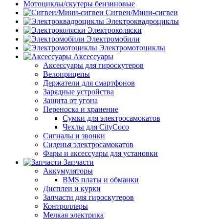
Мотоциклы/скутеры бензиновые
Сигвеи/Мини-сигвеи
Электроквадроциклы
Электроколяски
Электромобили
Электромотоциклы
Аксессуары
Аксессуары для гироскутеров
Велоприцепы
Держатели для смартфонов
Зарядные устройства
Защита от угона
Переноска и хранение
Сумки для электросамокатов
Чехлы для CityCoco
Сигналы и звонки
Сиденья электросамокатов
Фары и аксессуары для установки
Запчасти
Аккумуляторы
BMS платы и обманки
Дисплеи и курки
Запчасти для гироскутеров
Контроллеры
Мелкая электрика