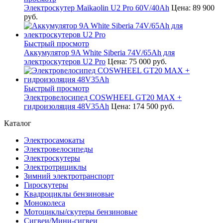
Электроскутер Maikaolin U2 Pro 60V/40Ah
Цена:
89 900
руб.
Быстрый просмотр
Аккумулятор 9A White Siberia 74V/65Ah для
электроскутеров U2 Pro
Цена:
75 000 руб.
Быстрый просмотр
Электровелосипед COSWHEEL GT20 MAX +
гидроизоляция 48V35Ah
Цена:
174 500 руб.
Каталог
Электросамокаты
Электровелосипеды
Электроскутеры
Электротрициклы
Зимний электротранспорт
Гироскутеры
Квадроциклы бензиновые
Моноколеса
Мотоциклы/скутеры бензиновые
Сигвеи/Мини-сигвеи