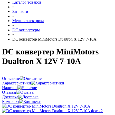
Каталог товаров
•
Запчасти
•
Мелкая электрика
•
DC конвертеры
•
DC конвертер MiniMotors Dualtron X 12V 7-10A
DC конвертер MiniMotors
Dualtron X 12V 7-10A
Описание
Характеристики
Наличие
Отзывы
Доставка
Комплект