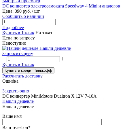
Быстрый просмотр
DC конвертер электросамоката Speedway 4 Mini и аналогов
Цена:
390 руб.
/ шт
Сообщить о наличии
Подробнее
Купить в 1 клик
На заказ
Цена по запросу
Недоступно
Нашли дешевле
Запросить цену
Купить в 1 клик
Купить в кредит Тинькофф
Рассчитать доставку
Ошибка
Закрыть окно
DC конвертер MiniMotors Dualtron X 12V 7-10A
Нашли дешевле
Нашли дешевле
Ваше имя
Ваш телефон
*