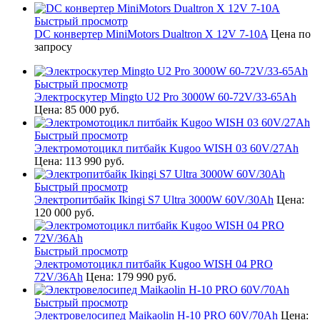
Быстрый просмотр
DC конвертер MiniMotors Dualtron X 12V 7-10A
Цена по
запросу
Быстрый просмотр
Электроскутер Mingto U2 Pro 3000W 60-72V/33-65Ah
Цена:
85 000 руб.
Быстрый просмотр
Электромотоцикл питбайк Kugoo WISH 03 60V/27Ah
Цена:
113 990 руб.
Быстрый просмотр
Электропитбайк Ikingi S7 Ultra 3000W 60V/30Ah
Цена:
120 000 руб.
Быстрый просмотр
Электромотоцикл питбайк Kugoo WISH 04 PRO
72V/36Ah
Цена:
179 990 руб.
Быстрый просмотр
Электровелосипед Maikaolin H-10 PRO 60V/70Ah
Цена: