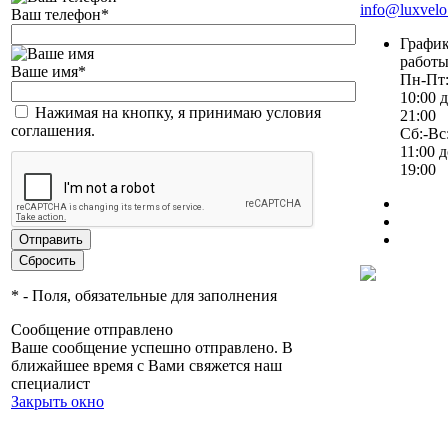
info@luxvelo
Ваш телефон
*
Графи
работ
Ваше имя
*
Пн-Пт:
10:00 
Нажимая на кнопку, я принимаю условия
21:00
соглашения.
Сб:-Вс:
11:00 
19:00
*
- Поля, обязательные для заполнения
Сообщение отправлено
Ваше сообщение успешно отправлено. В
ближайшее время с Вами свяжется наш
специалист
Закрыть окно