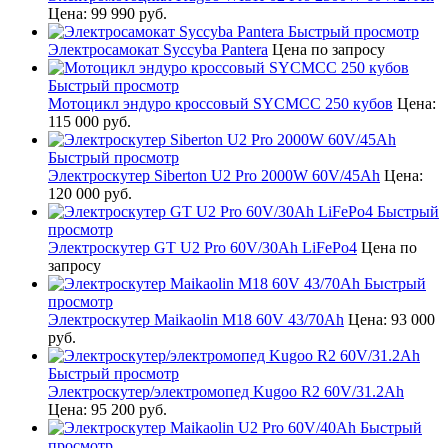
Цена:
99 990 руб.
Быстрый просмотр
Электросамокат Syccyba Pantera
Цена по запросу
Быстрый просмотр
Мотоцикл эндуро кроссовый SYCMCC 250 кубов
Цена:
115 000 руб.
Быстрый просмотр
Электроскутер Siberton U2 Pro 2000W 60V/45Ah
Цена:
120 000 руб.
Быстрый
просмотр
Электроскутер GT U2 Pro 60V/30Ah LiFePo4
Цена по
запросу
Быстрый
просмотр
Электроскутер Maikaolin M18 60V 43/70Ah
Цена:
93 000
руб.
Быстрый просмотр
Электроскутер/электромопед Kugoo R2 60V/31.2Ah
Цена:
95 200 руб.
Быстрый
просмотр