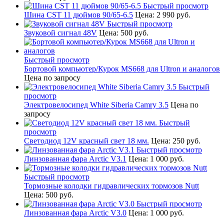
Быстрый просмотр
Шина CST 11 дюймов 90/65-6.5
Цена:
2 990 руб.
Быстрый просмотр
Звуковой сигнал 48V
Цена:
500 руб.
Быстрый просмотр
Бортовой компьютер/Курок MS668 для Ultron и аналогов
Цена по запросу
Быстрый
просмотр
Электровелосипед White Siberia Camry 3.5
Цена по
запросу
Быстрый
просмотр
Светодиод 12V красный свет 18 мм.
Цена:
250 руб.
Быстрый просмотр
Линзованная фара Arctic V3.1
Цена:
1 000 руб.
Быстрый просмотр
Тормозные колодки гидравлических тормозов Nutt
Цена:
500 руб.
Быстрый просмотр
Линзованная фара Arctic V3.0
Цена:
1 000 руб.