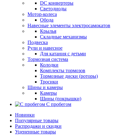
DC конвертеры
Светодиоды
Мотор-колеса
Обода
Навесные элементы электросамокатов
Крылья
Складные механизмы
Подвеска
Рули и навесное
Для катания с детьми
Тормозная система
Колодки
Комплекты тормозов
Тормозные диски (роторы)
Тросики
Шины и камеры
Камеры
Шины (покрышки)
С пробегом
Новинки
Популярные товары
Распродажи и скидки
Уцененные товары