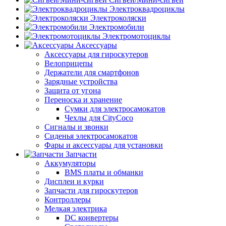
Электроквадроциклы
Электроколяски
Электромобили
Электромотоциклы
Аксессуары
Аксессуары для гироскутеров
Велоприцепы
Держатели для смартфонов
Зарядные устройства
Защита от угона
Переноска и хранение
Сумки для электросамокатов
Чехлы для CityCoco
Сигналы и звонки
Сиденья электросамокатов
Фары и аксессуары для установки
Запчасти
Аккумуляторы
BMS платы и обманки
Дисплеи и курки
Запчасти для гироскутеров
Контроллеры
Мелкая электрика
DC конвертеры