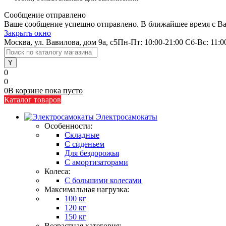
Сообщение отправлено
Ваше сообщение успешно отправлено. В ближайшее время с Ва
Закрыть окно
Москва, ул. Вавилова, дом 9а, с5
Пн-Пт: 10:00-21:00 Сб-Вс: 11:0
0
0
0
В корзине
пока
пусто
Каталог товаров
Электросамокаты
Особенности:
Складные
C сиденьем
Для бездорожья
С амортизаторами
Колеса:
С большими колесами
Максимальная нагрузка:
100 кг
120 кг
150 кг
Возрастная категория: