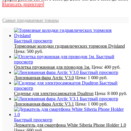
Написать директору
Самые продаваемые товары
Быстрый просмотр
Тормозные колодки гидравлических тормозов Dyisland
Цена:
500 руб.
Быстрый
просмотр
Оплетка пружинная для проводов 1м.
Цена:
400 руб.
Быстрый просмотр
Линзованная фара Arctic V3.0
Цена:
1 000 руб.
Быстрый
просмотр
Сиденье для электросамокатов Dualtron
Цена:
8 000 руб.
Быстрый просмотр
Линзованная фара Arctic V3.1
Цена:
1 000 руб.
Быстрый просмотр
Держатель для смартфона White Siberia Phone Holder 1.0
Цена:
600 руб.