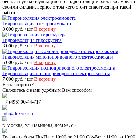
бесплатную консультацию по гидроизоляции электросамоката
своими силами, вернее о том чего стоит опасаться при такой
работе.
Гидроизоляция электросамоката
3 000 руб.
/ шт
В корзину
Гидроизоляция гироскутера
3 000 руб.
/ шт
В корзину
Гидроизоляция мононоприводного электросамоката
5 000 руб.
/ шт
В корзину
Гидроизоляция полноприводного электросамоката
7 000 руб.
/ шт
В корзину
Есть вопросы?
Cвяжитесь с нами удобным Вам способом
+7 (495) 00-44-717
info@luxvelo.ru
г. Москва, ул. Вавилова, дом 9а, с5
График работы Пн-Пт: с 10:00 до 21:00 Сб:-Вс: с 11:00 до 19:00