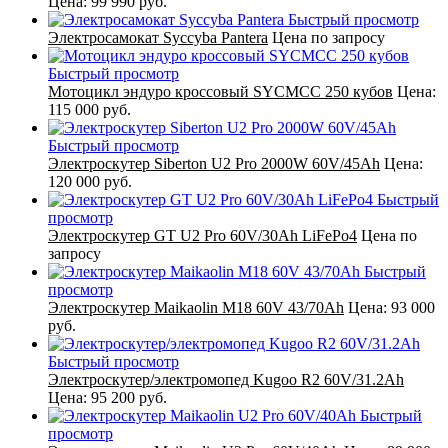
Цена:
99 990 руб.
Быстрый просмотр
Электросамокат Syccyba Pantera
Цена по запросу
Быстрый просмотр
Мотоцикл эндуро кроссовый SYCMCC 250 кубов
Цена:
115 000 руб.
Быстрый просмотр
Электроскутер Siberton U2 Pro 2000W 60V/45Ah
Цена:
120 000 руб.
Быстрый
просмотр
Электроскутер GT U2 Pro 60V/30Ah LiFePo4
Цена по
запросу
Быстрый
просмотр
Электроскутер Maikaolin M18 60V 43/70Ah
Цена:
93 000
руб.
Быстрый просмотр
Электроскутер/электромопед Kugoo R2 60V/31.2Ah
Цена:
95 200 руб.
Быстрый
просмотр