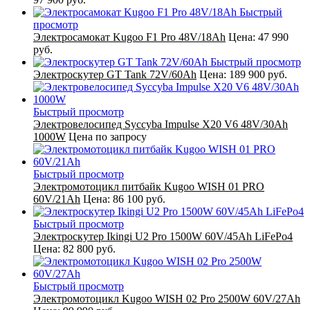
Быстрый
просмотр
Электросамокат Kugoo F1 Pro 48V/18Ah
Цена:
47 990
руб.
Быстрый просмотр
Электроскутер GT Tank 72V/60Ah
Цена:
189 900 руб.
Быстрый просмотр
Электровелосипед Syccyba Impulse X20 V6 48V/30Ah
1000W
Цена по запросу
Быстрый просмотр
Электромотоцикл питбайк Kugoo WISH 01 PRO
60V/21Ah
Цена:
86 100 руб.
Быстрый просмотр
Электроскутер Ikingi U2 Pro 1500W 60V/45Ah LiFePo4
Цена:
82 800 руб.
Быстрый просмотр
Электромотоцикл Kugoo WISH 02 Pro 2500W 60V/27Ah