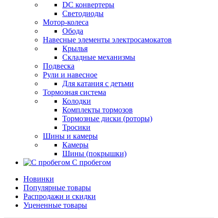
DC конвертеры
Светодиоды
Мотор-колеса
Обода
Навесные элементы электросамокатов
Крылья
Складные механизмы
Подвеска
Рули и навесное
Для катания с детьми
Тормозная система
Колодки
Комплекты тормозов
Тормозные диски (роторы)
Тросики
Шины и камеры
Камеры
Шины (покрышки)
С пробегом
Новинки
Популярные товары
Распродажи и скидки
Уцененные товары