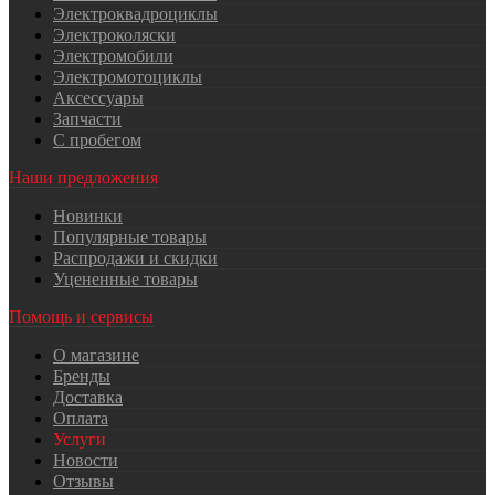
Электроквадроциклы
Электроколяски
Электромобили
Электромотоциклы
Аксессуары
Запчасти
С пробегом
Наши предложения
Новинки
Популярные товары
Распродажи и скидки
Уцененные товары
Помощь и сервисы
О магазине
Бренды
Доставка
Оплата
Услуги
Новости
Отзывы