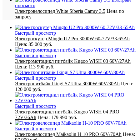
просмотр
Электровелосипед White Siberia Camry 3.5
Цена по
запросу
Быстрый просмотр
Электроскутер Mingto U2 Pro 3000W 60-72V/33-65Ah
Цена:
85 000 руб.
Быстрый просмотр
Электромотоцикл питбайк Kugoo WISH 03 60V/27Ah
Цена:
113 990 руб.
Быстрый просмотр
Электропитбайк Ikingi S7 Ultra 3000W 60V/30Ah
Цена:
120 000 руб.
Быстрый просмотр
Электромотоцикл питбайк Kugoo WISH 04 PRO
72V/36Ah
Цена:
179 990 руб.
Быстрый просмотр
Электровелосипед Maikaolin H-10 PRO 60V/70Ah
Цена:
97 900 руб.