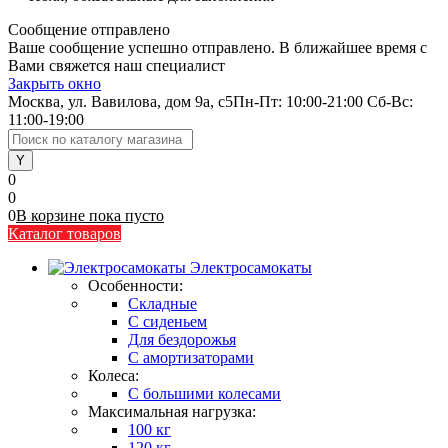
Сообщение отправлено
Ваше сообщение успешно отправлено. В ближайшее время с
Вами свяжется наш специалист
Закрыть окно
Москва, ул. Вавилова, дом 9а, с5
Пн-Пт: 10:00-21:00 Сб-Вс:
11:00-19:00
0
0
0
В корзине
пока
пусто
Каталог товаров
Электросамокаты
Особенности:
Складные
C сиденьем
Для бездорожья
С амортизаторами
Колеса:
С большими колесами
Максимальная нагрузка:
100 кг
120 кг