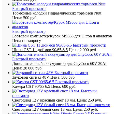
Быстрый просмотр
Тормозные колодки гидравлических тормозов Nutt
Цена:
500 руб.
Быстрый просмотр
Бортовой компьютер/Курок MS668 для Ultron и аналогов
Цена по запросу
Быстрый просмотр
Шина CST 11 дюймов 90/65-6.5
Цена:
2 990 руб.
Быстрый просмотр
Дополнительный аккумулятор для CityCoco 60V 20Ah
Цена:
28 000 руб.
Быстрый просмотр
Звуковой сигнал 48V
Цена:
500 руб.
Быстрый просмотр
Камера CST 90/65-6.5
Цена:
690 руб.
Быстрый
просмотр
Светодиод 12V красный свет 18 мм.
Цена:
250 руб.
Быстрый просмотр
Светодиод 12V белый свет 18 мм.
Цена:
250 руб.
Быстрый