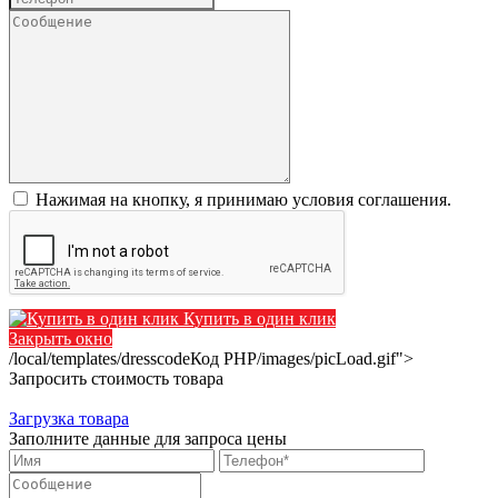
Нажимая на кнопку, я принимаю условия соглашения.
Купить в один клик
Закрыть окно
/local/templates/dresscode
Код PHP
/images/picLoad.gif">
Запросить стоимость товара
Загрузка товара
Заполните данные для запроса цены