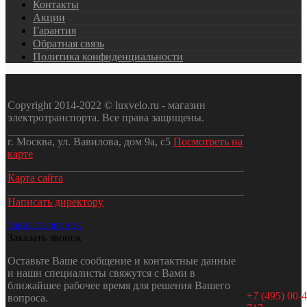
Контакты
Акции
Гарантия
Обратная связь
Политика конфиденциальности
Copyright 2014-2022 © luxvelo.ru - магазин
электротранспорта. Все права защищены.
г. Москва, ул. Вавилова, дом 9а, с5
Посмотреть на
карте
Карта сайта
Написать директору
Заказать звонок
Заказать звонок
Оставьте Ваше сообщение и контактные данные
и наши специалисты свяжутся с Вами в
ближайшее рабочее время для решения Вашего
+7 (495) 00-4
вопроса.