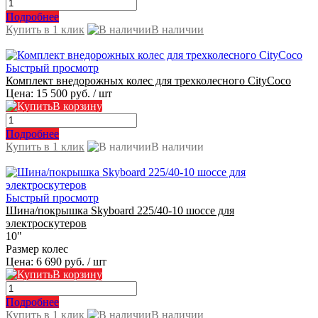
Подробнее
Купить в 1 клик
В наличии
Быстрый просмотр
Комплект внедорожных колес для трехколесного CityCoco
Цена:
15 500 руб.
/ шт
В корзину
Подробнее
Купить в 1 клик
В наличии
Быстрый просмотр
Шина/покрышка Skyboard 225/40-10 шоссе для
электроскутеров
10"
Размер колес
Цена:
6 690 руб.
/ шт
В корзину
Подробнее
Купить в 1 клик
В наличии