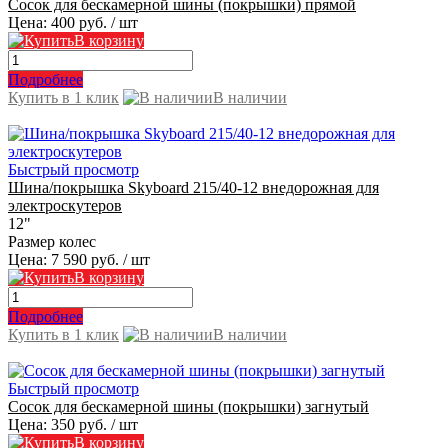
Сосок для бескамерной шины (покрышки) прямой
Цена:
400 руб.
/ шт
В корзину
Подробнее
Купить в 1 клик
В наличии
Быстрый просмотр
Шина/покрышка Skyboard 215/40-12 внедорожная для
электроскутеров
12"
Размер колес
Цена:
7 590 руб.
/ шт
В корзину
Подробнее
Купить в 1 клик
В наличии
Быстрый просмотр
Сосок для бескамерной шины (покрышки) загнутый
Цена:
350 руб.
/ шт
В корзину