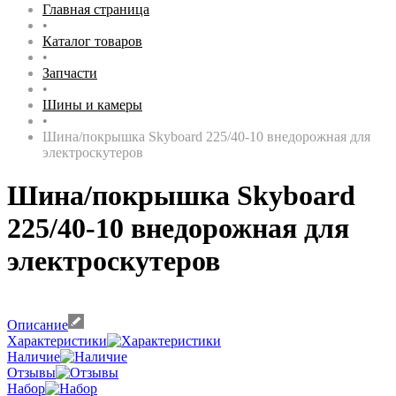
Главная страница
•
Каталог товаров
•
Запчасти
•
Шины и камеры
•
Шина/покрышка Skyboard 225/40-10 внедорожная для
электроскутеров
Шина/покрышка Skyboard
225/40-10 внедорожная для
электроскутеров
Описание
Характеристики
Наличие
Отзывы
Набор