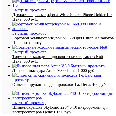
Быстрый просмотр
Держатель для смартфона White Siberia Phone Holder 1.0
Цена:
600 руб.
Быстрый просмотр
Бортовой компьютер/Курок MS668 для Ultron и аналогов
Цена по запросу
Быстрый просмотр
Тормозные колодки гидравлических тормозов Nutt
Цена:
500 руб.
Быстрый просмотр
Линзованная фара Arctic V3.0
Цена:
1 000 руб.
Быстрый
просмотр
Оплетка пружинная для проводов 1м.
Цена:
400 руб.
Быстрый просмотр
Шина/покрышка Skyboard 225/40-10 внедорожная для
электроскутеров
Цена:
6 690 руб.