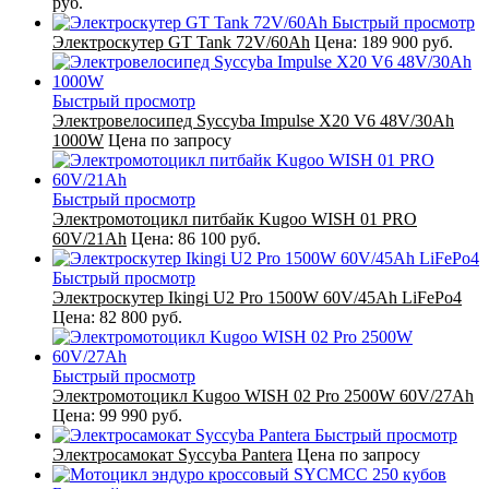
руб.
Быстрый просмотр
Электроскутер GT Tank 72V/60Ah
Цена:
189 900 руб.
Быстрый просмотр
Электровелосипед Syccyba Impulse X20 V6 48V/30Ah
1000W
Цена по запросу
Быстрый просмотр
Электромотоцикл питбайк Kugoo WISH 01 PRO
60V/21Ah
Цена:
86 100 руб.
Быстрый просмотр
Электроскутер Ikingi U2 Pro 1500W 60V/45Ah LiFePo4
Цена:
82 800 руб.
Быстрый просмотр
Электромотоцикл Kugoo WISH 02 Pro 2500W 60V/27Ah
Цена:
99 990 руб.
Быстрый просмотр
Электросамокат Syccyba Pantera
Цена по запросу