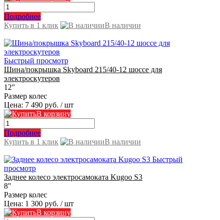
Подробнее
Купить в 1 клик
В наличии
Быстрый просмотр
Шина/покрышка Skyboard 215/40-12 шоссе для
электроскутеров
12"
Размер колес
Цена:
7 490 руб.
/ шт
В корзину
Подробнее
Купить в 1 клик
В наличии
Быстрый
просмотр
Заднее колесо электросамоката Kugoo S3
8"
Размер колес
Цена:
1 300 руб.
/ шт
В корзину