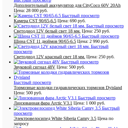
Быстрый просмотр
Дополнительный аккумулятор для CityCoco 60V 20Ah
Цена:
28 000 руб.
Быстрый просмотр
Камера CST 90/65-6.5
Цена:
690 руб.
Быстрый просмотр
Светодиод 12V белый свет 18 мм.
Цена:
250 руб.
Быстрый просмотр
Шина CST 11 дюймов 90/65-6.5
Цена:
2 990 руб.
Быстрый
просмотр
Светодиод 12V красный свет 18 мм.
Цена:
250 руб.
Быстрый просмотр
Звуковой сигнал 48V
Цена:
500 руб.
Быстрый просмотр
Тормозные колодки гидравлических тормозов Dyisland
Цена:
500 руб.
Быстрый просмотр
Линзованная фара Arctic V3.1
Цена:
1 000 руб.
Быстрый
просмотр
Электровелосипед White Siberia Camry 3.5
Цена по
запросу