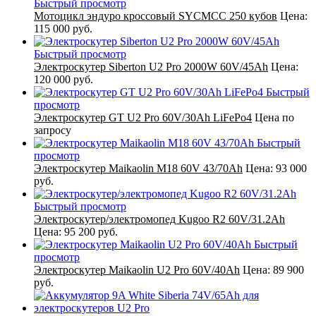
Быстрый просмотр
Мотоцикл эндуро кроссовый SYCMCC 250 кубов
Цена:
115 000 руб.
Быстрый просмотр
Электроскутер Siberton U2 Pro 2000W 60V/45Ah
Цена:
120 000 руб.
Быстрый
просмотр
Электроскутер GT U2 Pro 60V/30Ah LiFePo4
Цена по
запросу
Быстрый
просмотр
Электроскутер Maikaolin M18 60V 43/70Ah
Цена:
93 000
руб.
Быстрый просмотр
Электроскутер/электромопед Kugoo R2 60V/31.2Ah
Цена:
95 200 руб.
Быстрый
просмотр
Электроскутер Maikaolin U2 Pro 60V/40Ah
Цена:
89 900
руб.