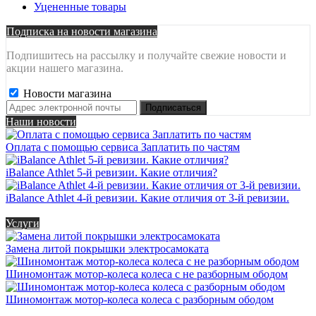
Уцененные товары
Подписка на новости магазина
Подпишитесь на рассылку и получайте свежие новости и
акции нашего магазина.
Новости магазина
Наши новости
Оплата с помощью сервиса Заплатить по частям
iBalance Athlet 5-й ревизии. Какие отличия?
iBalance Athlet 4-й ревизии. Какие отличия от 3-й ревизии.
Услуги
Замена литой покрышки электросамоката
Шиномонтаж мотор-колеса колеса с не разборным ободом
Шиномонтаж мотор-колеса колеса с разборным ободом