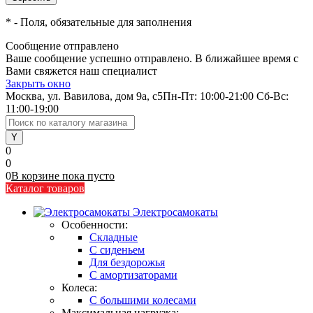
*
- Поля, обязательные для заполнения
Сообщение отправлено
Ваше сообщение успешно отправлено. В ближайшее время с
Вами свяжется наш специалист
Закрыть окно
Москва, ул. Вавилова, дом 9а, с5
Пн-Пт: 10:00-21:00 Сб-Вс:
11:00-19:00
0
0
0
В корзине
пока
пусто
Каталог товаров
Электросамокаты
Особенности:
Складные
C сиденьем
Для бездорожья
С амортизаторами
Колеса:
С большими колесами
Максимальная нагрузка: