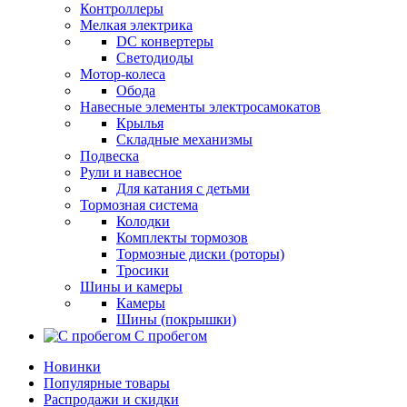
Контроллеры
Мелкая электрика
DC конвертеры
Светодиоды
Мотор-колеса
Обода
Навесные элементы электросамокатов
Крылья
Складные механизмы
Подвеска
Рули и навесное
Для катания с детьми
Тормозная система
Колодки
Комплекты тормозов
Тормозные диски (роторы)
Тросики
Шины и камеры
Камеры
Шины (покрышки)
С пробегом
Новинки
Популярные товары
Распродажи и скидки